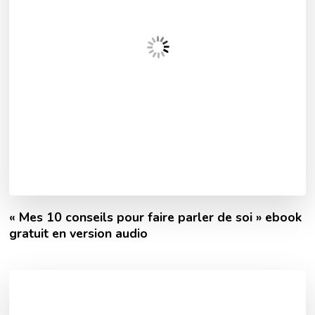
« Mes 10 conseils pour faire parler de soi » ebook
gratuit en version audio