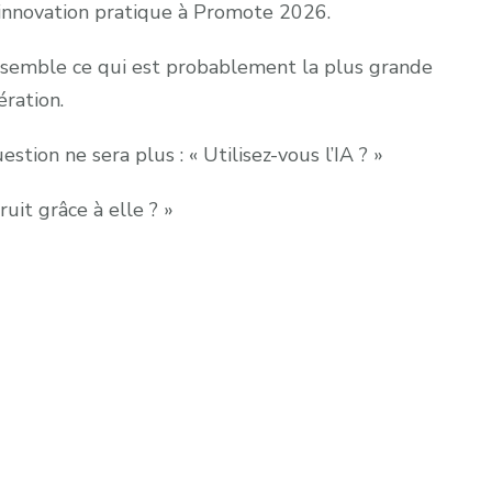
à l’innovation pratique à Promote 2026.
ensemble ce qui est probablement la plus grande
ration.
tion ne sera plus : « Utilisez-vous l’IA ? »
ruit grâce à elle ? »