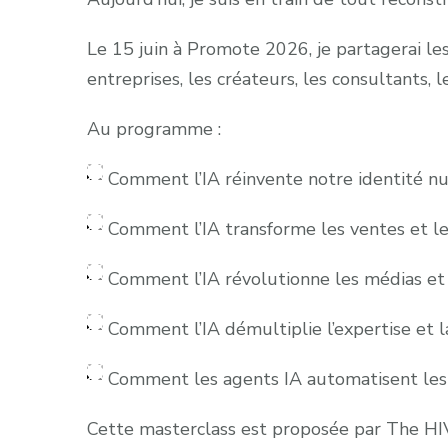
Le 15 juin à Promote 2026, je partagerai le
entreprises, les créateurs, les consultants, 
Au programme :
Comment l’IA réinvente notre identité n
Comment l’IA transforme les ventes et l
Comment l’IA révolutionne les médias et 
Comment l’IA démultiplie l’expertise et l
Comment les agents IA automatisent les
Cette masterclass est proposée par The HIVE,