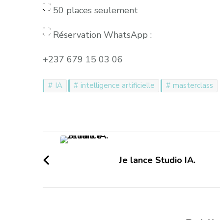
50 places seulement
Réservation WhatsApp :
+237 679 15 03 06
IA
intelligence artificielle
masterclass
Navigation
d'article
Je lance Studio IA.