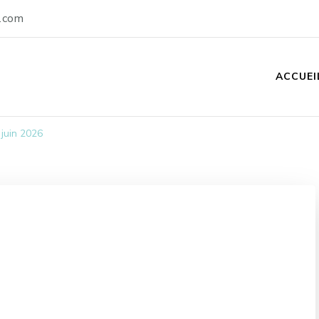
.com
ACCUEI
 juin 2026