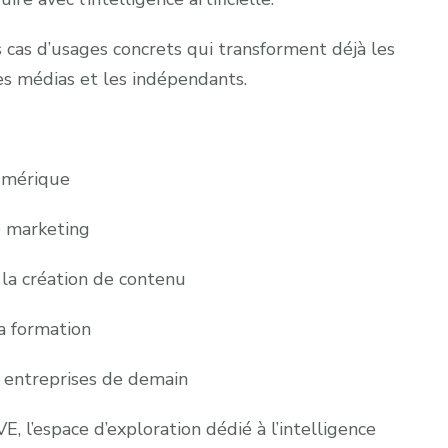
2026
s cas d’usages concrets qui transforment déjà les
les médias et les indépendants.
umérique
e marketing
la création de contenu
a formation
 entreprises de demain
 l’espace d’exploration dédié à l’intelligence