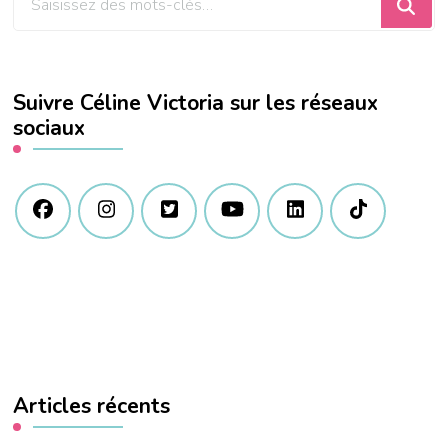
recherchiez
quelque
chose
Suivre Céline Victoria sur les réseaux
?
sociaux
Articles récents