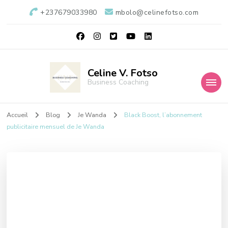
+237679033980
mbolo@celinefotso.com
Celine V. Fotso
Business Coaching
Accueil
Blog
Je Wanda
Black Boost, l’abonnement
publicitaire mensuel de Je Wanda