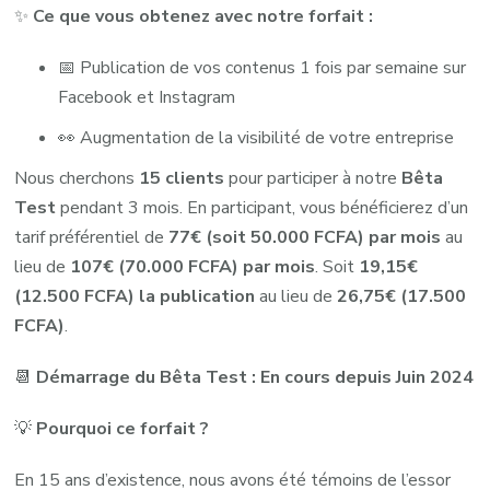
✨
Ce que vous obtenez avec notre forfait :
📅 Publication de vos contenus 1 fois par semaine sur
Facebook et Instagram
👀 Augmentation de la visibilité de votre entreprise
Nous cherchons
15 clients
pour participer à notre
Bêta
Test
pendant 3 mois. En participant, vous bénéficierez d’un
tarif préférentiel de
77€ (soit 50.000 FCFA) par mois
au
lieu de
107€ (70.000 FCFA) par mois
. Soit
19,15€
(12.500 FCFA) la publication
au lieu de
26,75€ (17.500
FCFA)
.
📆
Démarrage du Bêta Test : En cours depuis Juin 2024
💡
Pourquoi ce forfait ?
En 15 ans d’existence, nous avons été témoins de l’essor