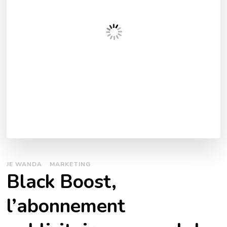
JE WANDA
MARKETING
Black Boost,
l’abonnement