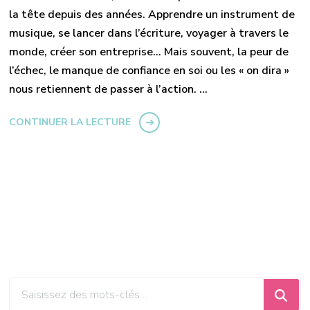
la tête depuis des années. Apprendre un instrument de
musique, se lancer dans l’écriture, voyager à travers le
monde, créer son entreprise… Mais souvent, la peur de
l’échec, le manque de confiance en soi ou les « on dira »
nous retiennent de passer à l’action. …
CONTINUER LA LECTURE
Vous
recherchiez