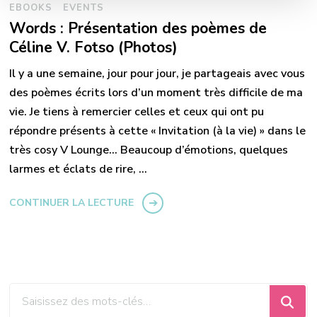
EBOOKS
EVENTS
Words : Présentation des poèmes de
Céline V. Fotso (Photos)
Il y a une semaine, jour pour jour, je partageais avec vous
des poèmes écrits lors d’un moment très difficile de ma
vie. Je tiens à remercier celles et ceux qui ont pu
répondre présents à cette « Invitation (à la vie) » dans le
très cosy V Lounge… Beaucoup d’émotions, quelques
larmes et éclats de rire, …
CONTINUER LA LECTURE
Vous
recherchiez