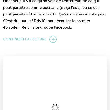
l’intérieur. Il y a ce qu’on voit de l’extérieur, de ce qui
peut paraître comme excitant (et ça l’est), ou ce qui
peut paraître être la réussite. Qu’on ne vous mente pas !
C’est duuuuuur ! Rdv ICI pour écouter le premier
épisode… Rejoins le groupe Facebook.
CONTINUER LA LECTURE