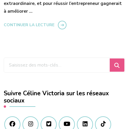
extraordinaire, et pour réussir l’entrepreneur gagnerait
à améliorer …
CONTINUER LA LECTURE
Vous
recherchiez
quelque
chose
Suivre Céline Victoria sur les réseaux
?
sociaux