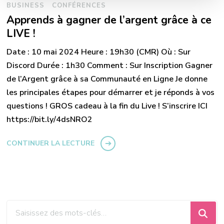
BUSINESS
CONFÉRENCES
Apprends à gagner de l’argent grâce à ce
LIVE !
Date : 10 mai 2024 Heure : 19h30 (CMR) Où : Sur
Discord Durée : 1h30 Comment : Sur Inscription Gagner
de l’Argent grâce à sa Communauté en Ligne Je donne
les principales étapes pour démarrer et je réponds à vos
questions ! GROS cadeau à la fin du Live ! S’inscrire ICI
https://bit.ly/4dsNRO2
CONTINUER LA LECTURE
Vous
recherchiez