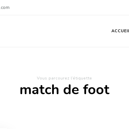
.com
ACCUEI
Vous parcourez l’étiquette
match de foot