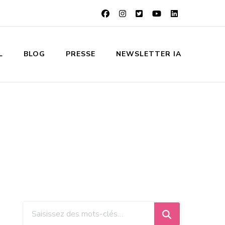
L
BLOG
PRESSE
NEWSLETTER IA
Vous
recherchiez