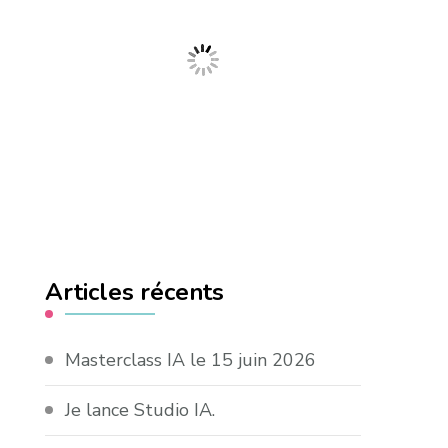
Articles récents
Masterclass IA le 15 juin 2026
Je lance Studio IA.