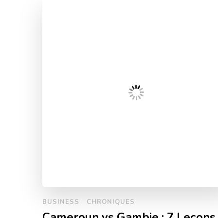
BUSINESS
CHRONIQUES
Cameroun vs Gambie : 7 Leçons