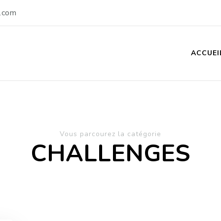
.com
ACCUEI
Vous parcourez la catégorie
CHALLENGES