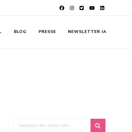
L
BLOG
PRESSE
NEWSLETTER IA
Vous
recherchiez