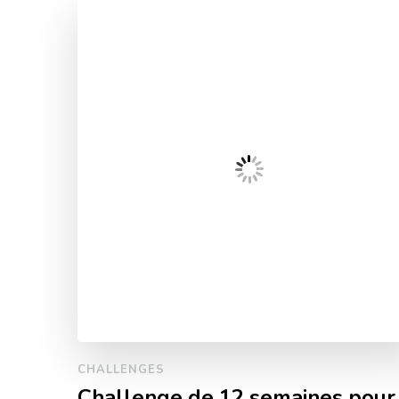
CHALLENGES
Challenge de 12 semaines pour