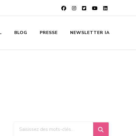
L
BLOG
PRESSE
NEWSLETTER IA
Vous
recherchiez