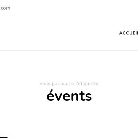
.com
ACCUEI
Vous parcourez l’étiquette
évents