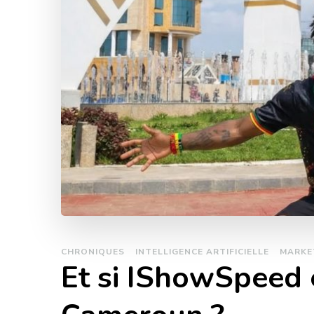
CHRONIQUES
INTELLIGENCE ARTIFICIELLE
MARKE
Et si IShowSpeed 