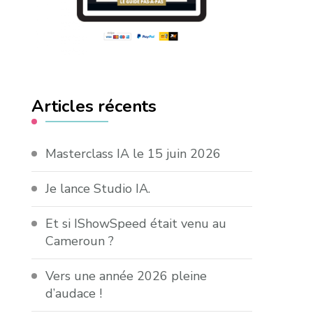
Articles récents
Masterclass IA le 15 juin 2026
Je lance Studio IA.
Et si IShowSpeed était venu au
Cameroun ?
Vers une année 2026 pleine
d’audace !