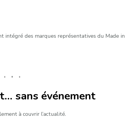
ment intégré des marques représentatives du Made in
nt… sans événement
ment à couvrir l’actualité.