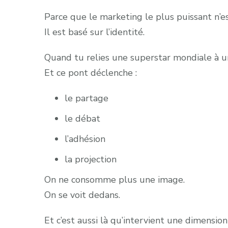
Parce que le marketing le plus puissant n’es
Il est basé sur l’identité.
Quand tu relies une superstar mondiale à un
Et ce pont déclenche :
le partage
le débat
l’adhésion
la projection
On ne consomme plus une image.
On se voit dedans.
Et c’est aussi là qu’intervient une dimensio