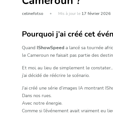
Cameroun ?
Mis à jour le
17 février 2026
celinefotso
Pourquoi j’ai créé cet évé
Quand
IShowSpeed
a lancé sa tournée afric
le Cameroun ne faisait pas partie des destin
Et moi, au lieu de simplement le constater
j’ai décidé de réécrire le scénario.
J’ai créé une série d’images IA montrant 
Dans nos rues.
Avec notre énergie.
Comme si l’événement avait vraiment eu lie