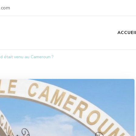
.com
ACCUEI
d était venu au Cameroun ?