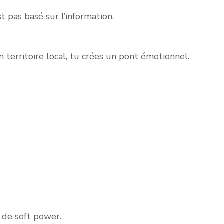
t pas basé sur l’information.
 territoire local, tu crées un pont émotionnel.
n de soft power.