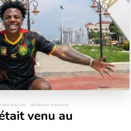
TING DIGITAL
RÉSEAUX SOCIAUX
était venu au