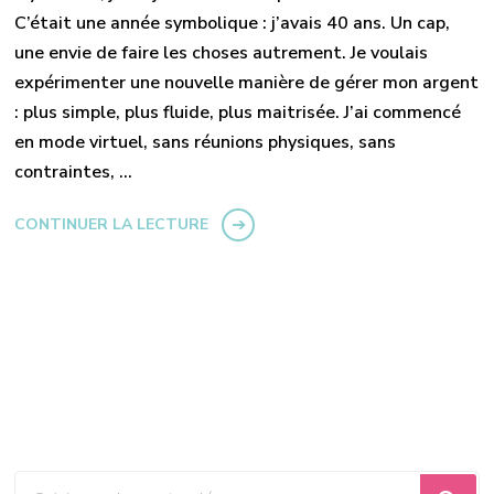
C’était une année symbolique : j’avais 40 ans. Un cap,
une envie de faire les choses autrement. Je voulais
expérimenter une nouvelle manière de gérer mon argent
: plus simple, plus fluide, plus maitrisée. J’ai commencé
en mode virtuel, sans réunions physiques, sans
contraintes, …
CONTINUER LA LECTURE
Vous