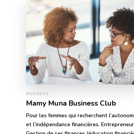
BUSINESS
Mamy Muna Business Club
Pour les femmes qui recherchent l’autonom
et l’indépendance financières. Entrepreneur
Gestion de ses finances (éducation financiè