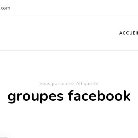
.com
ACCUEI
Vous parcourez l’étiquette
groupes facebook