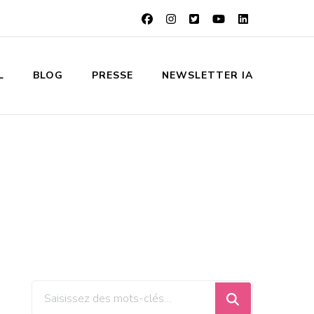
L
BLOG
PRESSE
NEWSLETTER IA
Vous
recherchiez