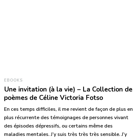
EBOOKS
Une invitation (à la vie) – La Collection de
poèmes de Céline Victoria Fotso
En ces temps difficiles, il me revient de façon de plus en
plus récurrente des témoignages de personnes vivant
des épisodes dépressifs, ou certains même des
maladies mentales. J’y suis très très très sensible. J’y