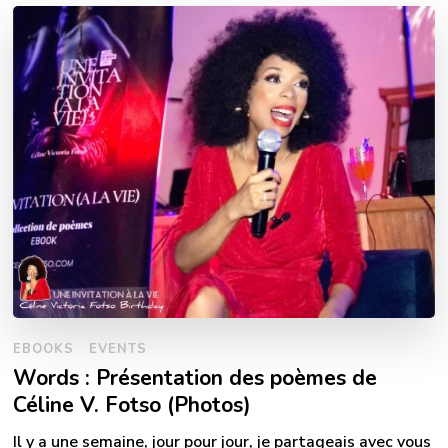
EBOOKS
EVENTS
Words : Présentation des poèmes de
Céline V. Fotso (Photos)
Il y a une semaine, jour pour jour, je partageais avec vous