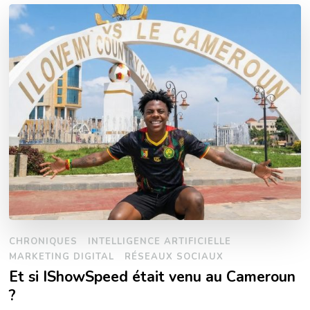
CHRONIQUES
INTELLIGENCE ARTIFICIELLE
MARKETING DIGITAL
RÉSEAUX SOCIAUX
Et si IShowSpeed était venu au Cameroun
?