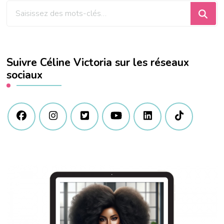
Vous
recherchiez
quelque
chose
Suivre Céline Victoria sur les réseaux
?
sociaux