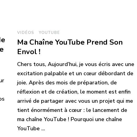
VIDÉOS
YOUTUBE
de
Ma Chaîne YouTube Prend Son
ne
Envol !
Chers tous, Aujourd’hui, je vous écris avec une
excitation palpable et un cœur débordant de
ur
joie. Après des mois de préparation, de
réflexion et de création, le moment est enfin
os
arrivé de partager avec vous un projet qui me
tient énormément à cœur : le lancement de
ma chaîne YouTube ! Pourquoi une chaîne
YouTube …