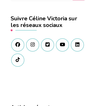
quelque
chose
Suivre Céline Victoria sur
?
les réseaux sociaux