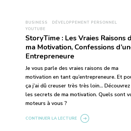
BUSINESS
DÉVELOPPEMENT PERSONNEL
YOUTUBE
StoryTime : Les Vraies Raisons 
ma Motivation, Confessions d’u
Entrepreneure
Je vous parle des vraies raisons de ma
motivation en tant qu’entrepreneure. Et po
ça j’ai dû creuser très très loin… Découvrez
les secrets de ma motivation. Quels sont v
moteurs à vous ?
CONTINUER LA LECTURE