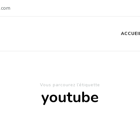
.com
ACCUEI
Vous parcourez l’étiquette
youtube