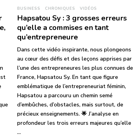
BUSINESS
CHRONIQUES
VIDÉOS
r
Hapsatou Sy : 3 grosses erreurs
e,
qu’elle a commises en tant
qu’entrepreneure
Dans cette vidéo inspirante, nous plongeons
au cœur des défis et des leçons apprises par
on
l’une des entrepreneures les plus connues de
est
France, Hapsatou Sy. En tant que figure
e
emblématique de l’entrepreneuriat féminin,
Hapsatou a parcouru un chemin semé
 que
d’embûches, d’obstacles, mais surtout, de
précieux enseignements. 🌟 J’analyse en
profondeur les trois erreurs majeures qu’elle
…