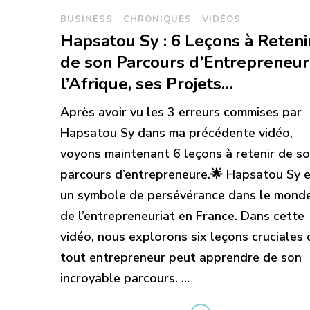
BUSINESS
CHRONIQUES
VIDÉOS
Hapsatou Sy : 6 Leçons à Reteni
de son Parcours d’Entrepreneur
l’Afrique, ses Projets…
Après avoir vu les 3 erreurs commises par
Hapsatou Sy dans ma précédente vidéo,
voyons maintenant 6 leçons à retenir de s
parcours d’entrepreneure.🌟 Hapsatou Sy 
un symbole de persévérance dans le mond
de l’entrepreneuriat en France. Dans cette
vidéo, nous explorons six leçons cruciales
tout entrepreneur peut apprendre de son
incroyable parcours. …