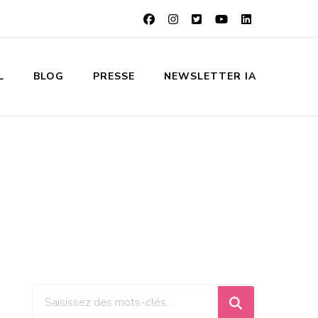
L
BLOG
PRESSE
NEWSLETTER IA
Vous
recherchiez