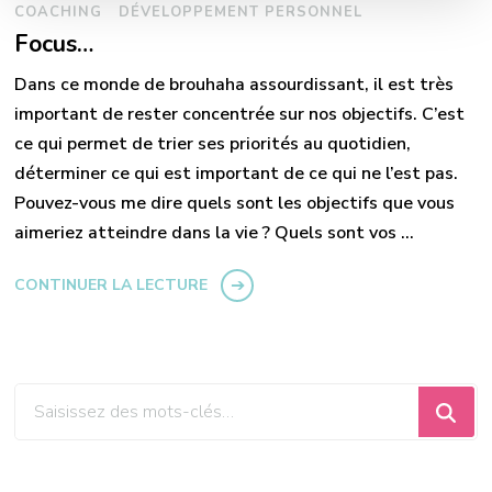
COACHING
DÉVELOPPEMENT PERSONNEL
Focus…
Dans ce monde de brouhaha assourdissant, il est très
important de rester concentrée sur nos objectifs. C’est
ce qui permet de trier ses priorités au quotidien,
déterminer ce qui est important de ce qui ne l’est pas.
Pouvez-vous me dire quels sont les objectifs que vous
aimeriez atteindre dans la vie ? Quels sont vos …
CONTINUER LA LECTURE
Vous
recherchiez
quelque
chose