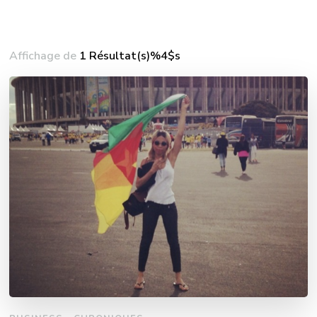
Affichage de
1 Résultat(s)%4$s