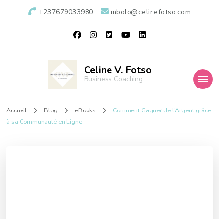
+237679033980
mbolo@celinefotso.com
Celine V. Fotso
Business Coaching
Accueil
Blog
eBooks
Comment Gagner de l’Argent grâce
à sa Communauté en Ligne